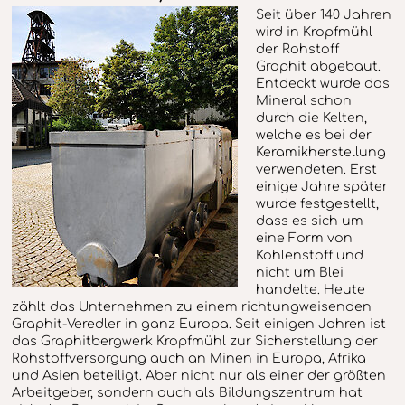
Seit über 140 Jahren
wird in Kropfmühl
der Rohstoff
Graphit abgebaut.
Entdeckt wurde das
Mineral schon
durch die Kelten,
welche es bei der
Keramikherstellung
verwendeten. Erst
einige Jahre später
wurde festgestellt,
dass es sich um
eine Form von
Kohlenstoff und
nicht um Blei
handelte. Heute
zählt das Unternehmen zu einem richtungweisenden
Graphit-Veredler in ganz Europa. Seit einigen Jahren ist
das Graphitbergwerk Kropfmühl zur Sicherstellung der
Rohstoffversorgung auch an Minen in Europa, Afrika
und Asien beteiligt. Aber nicht nur als einer der größten
Arbeitgeber, sondern auch als Bildungszentrum hat