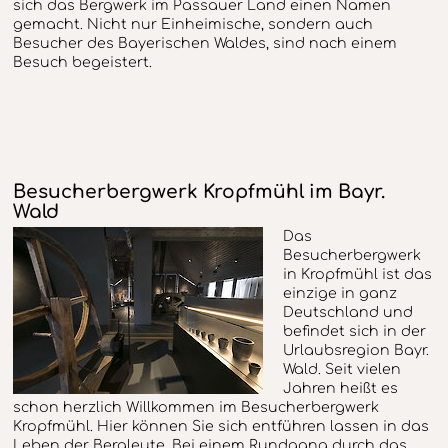
sich das Bergwerk im Passauer Land einen Namen
gemacht. Nicht nur Einheimische, sondern auch
Besucher des Bayerischen Waldes, sind nach einem
Besuch begeistert.
Besucherbergwerk Kropfmühl im Bayr.
Wald
Das
Besucherbergwerk
in Kropfmühl ist das
einzige in ganz
Deutschland und
befindet sich in der
Urlaubsregion Bayr.
Wald. Seit vielen
Jahren heißt es
schon herzlich Willkommen im Besucherbergwerk
Kropfmühl. Hier können Sie sich entführen lassen in das
Leben der Bergleute. Bei einem Rundgang durch das