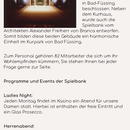
in Bad-Füssing
beschlossen. Neben
dem Kurhaus,
wurde auch die
Spielbank vom
Architekten Alexander Freiherr von Branca entworfen.
Somit bilden diese beiden Gebäude ein harmonische
Einheit im Kurpark von Bad Füssing.
Zum Personal gehören 82 Mitarbeiter die sich um Ihr
Wohlempfinden kümmern, Sie stehen Ihnen bei jeder
Frage gerne zur Seite.
Programme und Events der Spielbank
Ladies Night:
Jeden Montag findet im Kasino ein Abend für unsere
Damen statt. Hierbei ist enthalten der freie Eintritt und
ein Glas Prosecco.
Herrenabend: