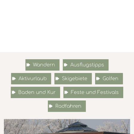
Wandern
Ausflugstipps
Aktivurlaub
Skigebiete
Golfen
Baden und Kur
Feste und Festivals
Radfahren