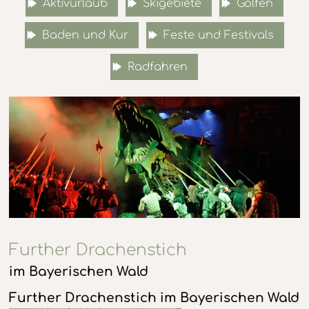
Aktivurlaub
Skigebiete
Golfen
Baden und Kur
Feste und Festivals
Radfahren
Further Drachenstich
im Bayerischen Wald
Further Drachenstich im Bayerischen Wald