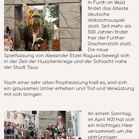
In Furth im Wald
findet das älteste
deutsche
Volksschauspiel
statt. Seit mehr als
500 Jahren findet
hier der Further
Drachenstich statt.
Die neue
Spielfassung von Alexander Etzel-Ragusa bewegt sich
in der Zeit der Hussitenkriege und der Schlacht nahe
der Stadt Taus.
Nach einer sehr alten Prophezeiung hieß es, wird sich
ein grausames Untier erheben und Tod und Verwüstung
mit sich bringen.
An einem Sonntag
im April 1431 hat sich
ein mächtiges Heer
versammelt um die
abtrünnigen