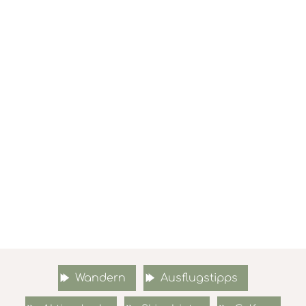
Wandern
Ausflugstipps