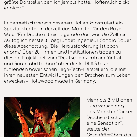
größte Darsteller, den ich jemals hatte. Hoffentlich zickt
er nicht."
In hermetisch verschlossenen Hallen konstruiert ein
Spezialistenteam derzeit das Monster für den Bayer.
Wald. "Ein Drache ist nicht gerade das, was die Zollner
AG täglich herstellt", begründet Ingenieur Sandro Bauer
diese Abschottung. "Die Herausforderung ist doch
enorm." Über 20 Firmen und Institutionen tragen zu
diesem Projekt bei, vom "Deutschen Zentrum für Luft-
und Raumfahrttechnik" über die AUDI AG bis zu
führenden bayerischen High-Tech-Herstellern, die mit
ihren neuesten Entwicklungen den Drachen zum Leben
erwecken – Hollywood made in Germany.
Mehr als 2 Millionen
Euro verschlang
das Monster. "Dieser
Drache ist schon
eine Sensation",
stellte der
Geschäftsführer der