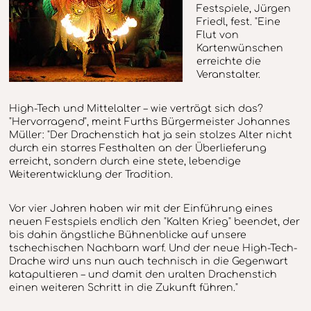
Festspiele, Jürgen
Friedl, fest. "Eine
Flut von
Kartenwünschen
erreichte die
Veranstalter.
High-Tech und Mittelalter – wie verträgt sich das?
"Hervorragend", meint Furths Bürgermeister Johannes
Müller: "Der Drachenstich hat ja sein stolzes Alter nicht
durch ein starres Festhalten an der Überlieferung
erreicht, sondern durch eine stete, lebendige
Weiterentwicklung der Tradition.
Vor vier Jahren haben wir mit der Einführung eines
neuen Festspiels endlich den "Kalten Krieg" beendet, der
bis dahin ängstliche Bühnenblicke auf unsere
tschechischen Nachbarn warf. Und der neue High-Tech-
Drache wird uns nun auch technisch in die Gegenwart
katapultieren – und damit den uralten Drachenstich
einen weiteren Schritt in die Zukunft führen."