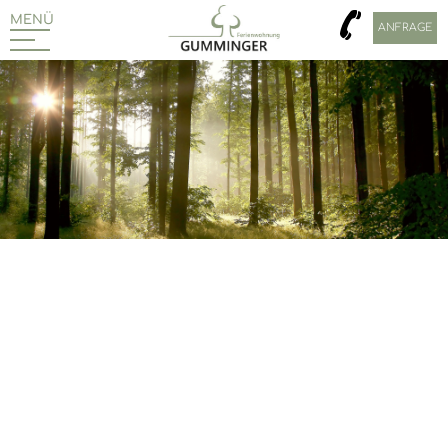
MENÜ
ANFRAGE