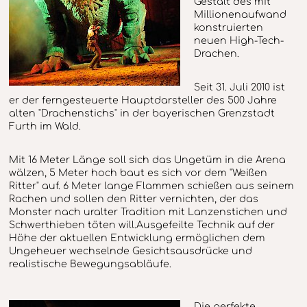
Gestalt des mit
Millionenaufwand
konstruierten
neuen High-Tech-
Drachen.
Seit 31. Juli 2010 ist
er der ferngesteuerte Hauptdarsteller des 500 Jahre
alten "Drachenstichs" in der bayerischen Grenzstadt
Furth im Wald.
Mit 16 Meter Länge soll sich das Ungetüm in die Arena
wälzen, 5 Meter hoch baut es sich vor dem "Weißen
Ritter" auf. 6 Meter lange Flammen schießen aus seinem
Rachen und sollen den Ritter vernichten, der das
Monster nach uralter Tradition mit Lanzenstichen und
Schwerthieben töten will.Ausgefeilte Technik auf der
Höhe der aktuellen Entwicklung ermöglichen dem
Ungeheuer wechselnde Gesichtsausdrücke und
realistische Bewegungsabläufe.
Die perfekte