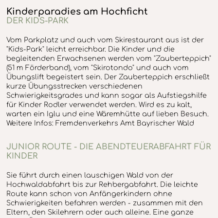
Kinderparadies am Hochficht
DER KIDS-PARK
Vom Parkplatz und auch vom Skirestaurant aus ist der
"Kids-Park" leicht erreichbar. Die Kinder und die
begleitenden Erwachsenen werden vom "Zauberteppich"
(51 m Förderband), vom "Skirotondo" und auch vom
Übungslift begeistert sein. Der Zauberteppich erschließt
kurze Übungsstrecken verschiedenen
Schwierigkeitsgrades und kann sogar als Aufstiegshilfe
für Kinder Rodler verwendet werden. Wird es zu kalt,
warten ein Iglu und eine Wäremhütte auf lieben Besuch.
Weitere Infos: Fremdenverkehrs Amt Bayrischer Wald
JUNIOR ROUTE - DIE ABENDTEUERABFAHRT FÜR
KINDER
Sie führt durch einen lauschigen Wald von der
Hochwaldabfahrt bis zur Rehbergabfahrt. Die leichte
Route kann schon von Anfängerkindern ohne
Schwierigkeiten befahren werden - zusammen mit den
Eltern, den Skilehrern oder auch alleine. Eine ganze