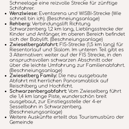
Schneelage eine reizvolle Strecke für zünftige
Schifahrer.
Wenzlwiese:
Eventarena und WISBI-Strecke (Wie
schnell bin ich). (Beschneiungsanlage)
Rehberg:
Verbindungslift Richtung
Schwarzenberg 1,2 km lang, Lieblingsstrecke der
Kinder und Anfänger, im oberen Bereich befindet
sich der Babylift. (Beschneiungsanlage)
Zwieselbergabfahrt:
FIS-Strecke (1,5 km lang) für
Riesentorlauf und Slalom. Im unteren Teil gibt es
3 Alternativen: weiter auf der FIS Strecke, in den
anspruchsvollen schwarzen Abschnitt oder
über die leichte Umfahrung zur Familienabfahrt.
(Beschneiungsanlage)
Zwieselberg Family:
Die neu ausgebaute
Abfahrt mit herrlichen Panoramablick auf
Reischlberg und Hochficht.
Schwarzenbergabfahrt:
Vom Zwieselberg führt
die 1,4 km lange Piste, wunderschön breit
ausgebaut, zur Einstiegsstelle der 4-er
Sesselbahn in Schwarzenberg.
(Beschneiungsanlage)
Weitere Auskünfte erteilt das Tourismusbüro der
Gemeinde