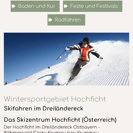
Baden und Kur
Feste und Festivals
Radfahren
Wintersportgebiet Hochficht
Skifahren im Dreiländereck
Das Skizentrum Hochficht (Österreich)
Der Hochficht im Dreiländereck Ostbayern -
Böhmerwald (Cesky Krumlov bzw. Krummau,