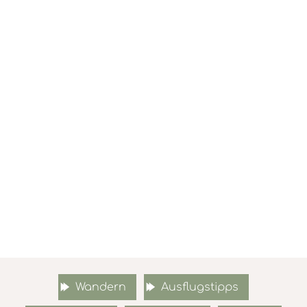
Wandern
Ausflugstipps