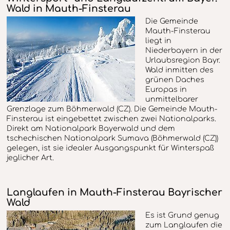
Wald in Mauth-Finsterau
Die Gemeinde
Mauth-Finsterau
liegt in
Niederbayern in der
Urlaubsregion Bayr.
Wald inmitten des
grünen Daches
Europas in
unmittelbarer
Grenzlage zum Böhmerwald (CZ). Die Gemeinde Mauth-
Finsterau ist eingebettet zwischen zwei Nationalparks.
Direkt am Nationalpark Bayerwald und dem
tschechischen Nationalpark Sumava (Böhmerwald (CZ))
gelegen, ist sie idealer Ausgangspunkt für Winterspaß
jeglicher Art.
Langlaufen in Mauth-Finsterau Bayrischer
Wald
Es ist Grund genug
zum Langlaufen die