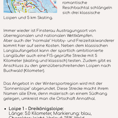
romantische
Reschbachtal schlängeln
sich drei klassische
Loipen und 5 km Skating.
Immer wieder ist Finsterau Austragungsort von
überregionalen und nationalen Wettkämpfen.
Aber auch der "normale" Hobby- und Freizeitskiwanderer
kommt hier auf seine Kosten. Neben dem klassischen
Langlaufangebot kann der sportlich ambitionierte
Langläufer auch eine FIS-geprüfte Strecke mit 5
Kilometer (skating und klassisch) testen. Zudem gibt es
Anschluss zu den grenzüberschreitenden Loipen nach
Buchwald (Kilometer).
Das Angebot in der Wintersportregion wird mit der
"Sonnenloipe" abgerundet. Diese Strecke macht ihrem
Namen alle Ehre, denn malerisch an einem Südhang
gelegen, umkreist man die Ortschaft Annathal.
Loipe 1 - Dreikönigsloipe:
Länge: 5.0 Kilometer, Markierung: blau,