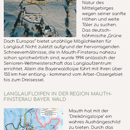
Natur des
Mittelgebirges
wegen seiner sanfte
Höhen und weite
Täler zu suchen.
Das deutsch-
böhmische „Grüne
Dach Europas“ bietet unzählige Möglichkeiten für
Langlauf. Nicht zuletzt aufgrund der hervorragenden
Schneeverhältnisse, die in Mauth-Finsterau nahezu
schon sprichwörtlich sind, wurde 1994 anlässlich der
Senioren-Weltmeisterschaft das Langlaufzentrum
errichtet. Allein die Bayerwaldloipe führt mit Ihren über
150 km hier entlang - kommend vom Arber-Ossergebiet
bis zum Dreisessel.
LANGLAUFLOIPEN IN DER REGION MAUTH-
FINSTERAU BAYER. WALD
Mauth hat mit der
"Dreikönigsloipe" ein
wahres Aushängeschild
zu bieten. Durch das