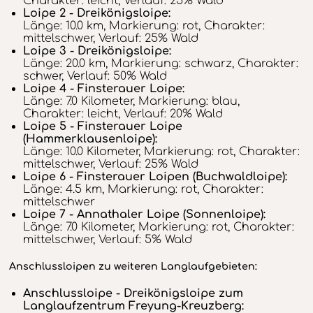
Charakter: leicht, Verlauf: 25% Wald
Loipe 2 - Dreikönigsloipe:
Länge: 10.0 km, Markierung: rot, Charakter:
mittelschwer, Verlauf: 25% Wald
Loipe 3 - Dreikönigsloipe:
Länge: 20.0 km, Markierung: schwarz, Charakter:
schwer, Verlauf: 50% Wald
Loipe 4 - Finsterauer Loipe:
Länge: 7.0 Kilometer, Markierung: blau,
Charakter: leicht, Verlauf: 20% Wald
Loipe 5 - Finsterauer Loipe
(Hammerklausenloipe):
Länge: 10.0 Kilometer, Markierung: rot, Charakter:
mittelschwer, Verlauf: 25% Wald
Loipe 6 - Finsterauer Loipen (Buchwaldloipe):
Länge: 4.5 km, Markierung: rot, Charakter:
mittelschwer
Loipe 7 - Annathaler Loipe (Sonnenloipe):
Länge: 7.0 Kilometer, Markierung: rot, Charakter:
mittelschwer, Verlauf: 5% Wald
Anschlussloipen zu weiteren Langlaufgebieten:
Anschlussloipe - Dreikönigsloipe zum
Langlaufzentrum Freyung-Kreuzberg: