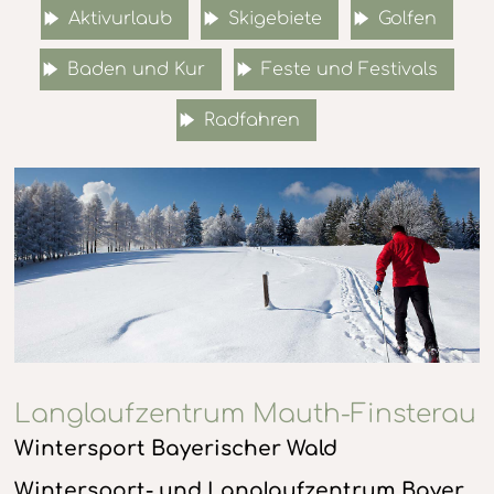
Aktivurlaub
Skigebiete
Golfen
Baden und Kur
Feste und Festivals
Radfahren
Langlaufzentrum Mauth-Finsterau
Wintersport Bayerischer Wald
Wintersport- und Langlaufzentrum Bayer.