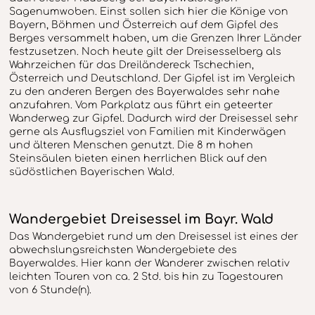
Sagenumwoben. Einst sollen sich hier die Könige von
Bayern, Böhmen und Österreich auf dem Gipfel des
Berges versammelt haben, um die Grenzen Ihrer Länder
festzusetzen. Noch heute gilt der Dreisesselberg als
Wahrzeichen für das Dreiländereck Tschechien,
Österreich und Deutschland. Der Gipfel ist im Vergleich
zu den anderen Bergen des Bayerwaldes sehr nahe
anzufahren. Vom Parkplatz aus führt ein geteerter
Wanderweg zur Gipfel. Dadurch wird der Dreisessel sehr
gerne als Ausflugsziel von Familien mit Kinderwägen
und älteren Menschen genutzt. Die 8 m hohen
Steinsäulen bieten einen herrlichen Blick auf den
südöstlichen Bayerischen Wald.
Wandergebiet Dreisessel im Bayr. Wald
Das Wandergebiet rund um den Dreisessel ist eines der
abwechslungsreichsten Wandergebiete des
Bayerwaldes. Hier kann der Wanderer zwischen relativ
leichten Touren von ca. 2 Std. bis hin zu Tagestouren
von 6 Stunde(n).