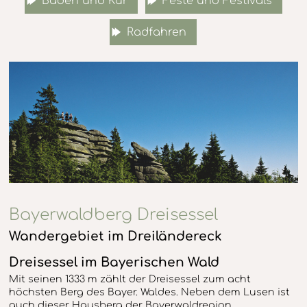
Baden und Kur
Feste und Festivals
Radfahren
Bayerwaldberg Dreisessel
Wandergebiet im Dreiländereck
Dreisessel im Bayerischen Wald
Mit seinen 1333 m zählt der Dreisessel zum acht
höchsten Berg des Bayer. Waldes. Neben dem Lusen ist
auch dieser Hausberg der Bayerwaldregion