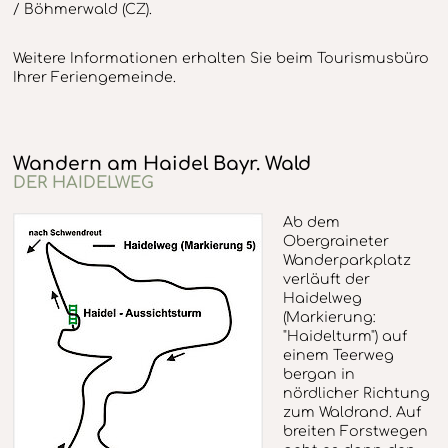
/ Böhmerwald (CZ).
Weitere Informationen erhalten Sie beim Tourismusbüro
Ihrer Feriengemeinde.
Wandern am Haidel Bayr. Wald
DER HAIDELWEG
Ab dem
Obergraineter
Wanderparkplatz
verläuft der
Haidelweg
(Markierung:
"Haidelturm") auf
einem Teerweg
bergan in
nördlicher Richtung
zum Waldrand. Auf
breiten Forstwegen