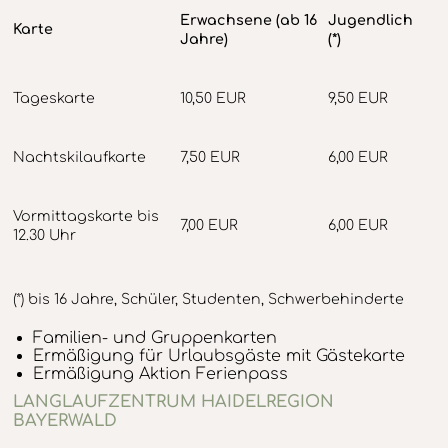
Erwachsene (ab 16
Jugendlich
Karte
Jahre)
(*)
Tageskarte
10,50 EUR
9,50 EUR
Nachtskilaufkarte
7,50 EUR
6,00 EUR
Vormittagskarte bis
7,00 EUR
6,00 EUR
12.30 Uhr
(*) bis 16 Jahre, Schüler, Studenten, Schwerbehinderte
Familien- und Gruppenkarten
Ermäßigung für Urlaubsgäste mit Gästekarte
Ermäßigung Aktion Ferienpass
LANGLAUFZENTRUM HAIDELREGION
BAYERWALD