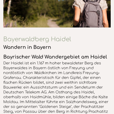
Bayerwaldberg Haidel
Wandern in Bayern
Bayrischer Wald Wandergebiet am Haidel
Der Haidel ist ein 1.167 m hoher bewaldeter Berg des
Bayerwaldes in Bayern östlich von Freyung und
nordöstlich von Waldkirchen im Landkreis Freyung-
Grafenau. Charakteristisch für den Gipfel, der einen
flachen Rücken bildet, sind zwei weithin sichtbare
Bauwerke: ein Aussichtsturm und ein Sendeturm der
Deutschen Telekom AG. Am Osthang des Haidel,
oberhalb von Haidmühle, bilden einige Bäche die Kalte
Moldau. Im Mittelalter führte ein Salzhandelsweg, einer
der so genannten "Goldenen Steige", der Prachatitzer
Steig, von Passau über den Berg in Richtung Prachatitz