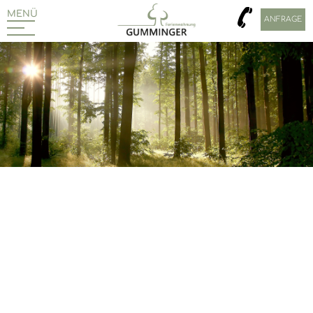
MENÜ
ANFRAGE