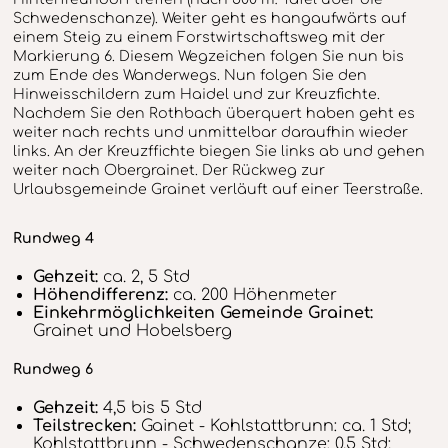
Schwedenschanze). Weiter geht es hangaufwärts auf
einem Steig zu einem Forstwirtschaftsweg mit der
Markierung 6. Diesem Wegzeichen folgen Sie nun bis
zum Ende des Wanderwegs. Nun folgen Sie den
Hinweisschildern zum Haidel und zur Kreuzfichte.
Nachdem Sie den Rothbach überquert haben geht es
weiter nach rechts und unmittelbar daraufhin wieder
links. An der Kreuzffichte biegen Sie links ab und gehen
weiter nach Obergrainet. Der Rückweg zur
Urlaubsgemeinde Grainet verläuft auf einer Teerstraße.
Rundweg 4
Gehzeit:
ca. 2, 5 Std
Höhendifferenz:
ca. 200 Höhenmeter
Einkehrmöglichkeiten Gemeinde Grainet:
Grainet und Hobelsberg
Rundweg 6
Gehzeit:
4,5 bis 5 Std
Teilstrecken:
Gainet - Kohlstattbrunn: ca. 1 Std;
Kohlstattbrunn - Schwedenschanze: 0,5 Std;